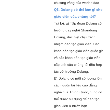
chương vàng của worlddidac.
Q3. Dolang có thể làm gì cho
giáo viên của chúng tôi?
Trả lời: a) Tập đoàn Dolang có
trường dạy nghề Shandong
Dolang, đặc biệt chịu trách
nhiệm đào tạo giáo viên. Các
khóa đào tạo giáo viên quốc gia
và các khóa đào tạo giáo viên
cấp tỉnh của chúng tôi đều hợp
tác với trường Dolang;
B) Dolang có một số lượng lớn
các nguồn tài liệu cao đẳng
nghề của Trung Quốc, cũng có
thể được sử dụng để đào tạo
giáo viên ở nước bạn.