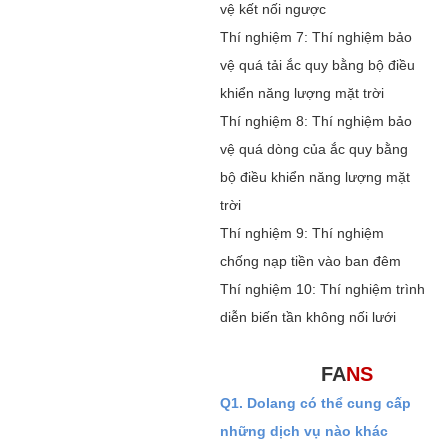
vệ kết nối ngược
Thí nghiệm 7: Thí nghiệm bảo
vệ quá tải ắc quy bằng bộ điều
khiển năng lượng mặt trời
Thí nghiệm 8: Thí nghiệm bảo
vệ quá dòng của ắc quy bằng
bộ điều khiển năng lượng mặt
trời
Thí nghiệm 9: Thí nghiệm
chống nạp tiền vào ban đêm
Thí nghiệm 10: Thí nghiệm trình
diễn biến tần không nối lưới
FA
NS
Q1. Dolang có thể cung cấp
những dịch vụ nào khác