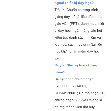
ngoài thiết bị dạy học?
Trả lời: Chuẩn chương trình
giảng dạy, bộ tài liệu dành cho
giáo viên (PPT), danh mục thiết
bị dạy học, ngân hàng câu hỏi
kiểm tra, danh sách nhiệm vụ
lớp học, sách học sinh (tài liệu
học tập), phần mềm dạy học,
v.v.
Quý 2. Những loại chứng
nhận?
Ba hệ thống chứng nhận
ISO9000, ISO14001,
OHSMS28001; Chứng nhận CE,
chứng nhận SGS và Dolang là
những thành viên đạt huy