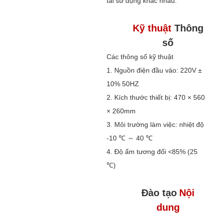
tải sử dụng khác nhau.
Kỹ thuật
Thông
số
Các thông số kỹ thuật
1. Nguồn điện đầu vào: 220V ±
10% 50HZ
2. Kích thước thiết bị: 470 × 560
× 260mm
3. Môi trường làm việc: nhiệt độ
-10 ℃ ～ 40 ℃
4. Độ ẩm tương đối <85% (25
℃)
Đào tạo
Nội
dung