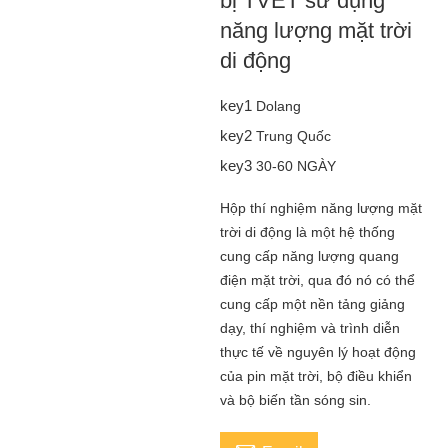
bị TVET sử dụng
năng lượng mặt trời
di động
key1
Dolang
key2
Trung Quốc
key3
30-60 NGÀY
Hộp thí nghiệm năng lượng mặt
trời di động là một hệ thống
cung cấp năng lượng quang
điện mặt trời, qua đó nó có thể
cung cấp một nền tảng giảng
dạy, thí nghiệm và trình diễn
thực tế về nguyên lý hoạt động
của pin mặt trời, bộ điều khiển
và bộ biến tần sóng sin.