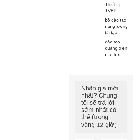
Thiết bị
TVET
bộ đào tạo
năng lượng
tái tạo
đào tạo
quang điện
mặt trời
Nhận giá mới
nhất? Chúng
tôi sẽ trả lời
sớm nhất có
thể (trong
vòng 12 giờ）