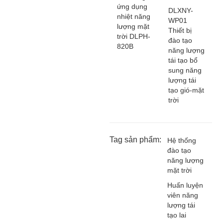
ứng dụng
DLXNY-
nhiệt năng
WP01
lượng mặt
Thiết bị
trời DLPH-
đào tạo
820B
năng lượng
tái tạo bổ
sung năng
lượng tái
tạo gió-mặt
trời
Tag sản phẩm:
Hệ thống
đào tạo
năng lượng
mặt trời
Huấn luyện
viên năng
lượng tái
tạo lai