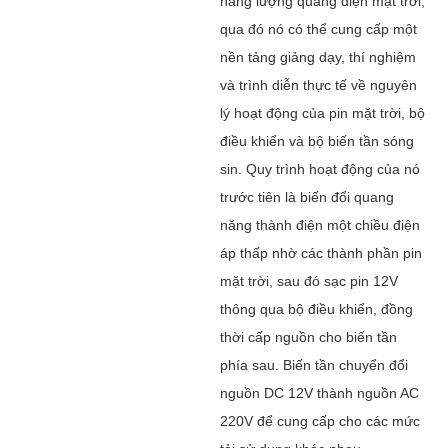
năng lượng quang điện mặt trời,
qua đó nó có thể cung cấp một
nền tảng giảng dạy, thí nghiệm
và trình diễn thực tế về nguyên
lý hoạt động của pin mặt trời, bộ
điều khiển và bộ biến tần sóng
sin. Quy trình hoạt động của nó
trước tiên là biến đổi quang
năng thành điện một chiều điện
áp thấp nhờ các thành phần pin
mặt trời, sau đó sạc pin 12V
thông qua bộ điều khiển, đồng
thời cấp nguồn cho biến tần
phía sau. Biến tần chuyển đổi
nguồn DC 12V thành nguồn AC
220V để cung cấp cho các mức