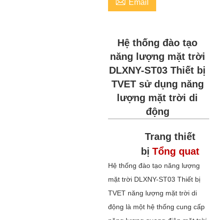

Email
Hệ thống đào tạo
năng lượng mặt trời
DLXNY-ST03 Thiết bị
TVET sử dụng năng
lượng mặt trời di
động
Trang thiết
bị
Tổng quat
Hệ thống đào tạo năng lượng
mặt trời DLXNY-ST03 Thiết bị
TVET năng lượng mặt trời di
động là một hệ thống cung cấp