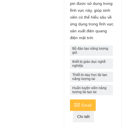
pin được sử dụng trong
lĩnh vực này, giúp sinh
viên có thể hiểu sâu về
ứng dụng trong lĩnh vực
sản xuất điện quang
điện mặt trời.
Bộ đào tạo năng lượng
gió
thiết bị giáo dục nghề
nghiệp
Thiết bị dạy học tái tạo
năng lượng lai
Huấn luyện viên năng
lượng tái tạo lai

Email
Chi tiết