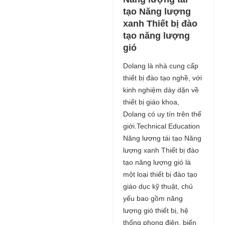
tạo Năng lượng
xanh Thiết bị đào
tạo năng lượng
gió
Dolang là nhà cung cấp
thiết bị đào tạo nghề, với
kinh nghiệm dày dặn về
thiết bị giáo khoa,
Dolang có uy tín trên thế
giới.Technical Education
Năng lượng tái tạo Năng
lượng xanh Thiết bị đào
tạo năng lượng gió là
một loại thiết bị đào tạo
giáo dục kỹ thuật, chủ
yếu bao gồm năng
lượng gió thiết bị, hệ
thống phong điện, biến