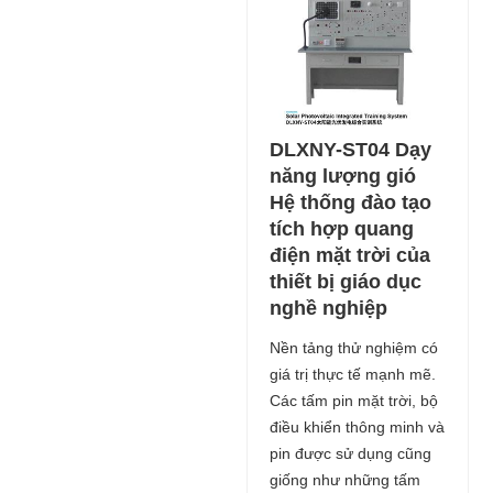
DLXNY-ST04 Dạy
năng lượng gió
Hệ thống đào tạo
tích hợp quang
điện mặt trời của
thiết bị giáo dục
nghề nghiệp
Nền tảng thử nghiệm có
giá trị thực tế mạnh mẽ.
Các tấm pin mặt trời, bộ
điều khiển thông minh và
pin được sử dụng cũng
giống như những tấm