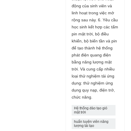
động của sinh viên và
linh hoạt trong việc mở
rộng sau này. 6. Yêu cầu
học sinh kết hợp các tấm
pin mặt trời, bộ điều
khiển, bộ biến tần và pin
để tạo thành hệ thống
phát điện quang điện
bằng năng lượng mặt
trời. Và cung cấp nhiều
loại thử nghiệm tải ứng
dụng: thử nghiệm ứng
dụng quy nạp, điện trở,
chức năng.
Hệ thống đào tạo gió
mặt trời
huấn luyện viên năng
lượng tái tạo