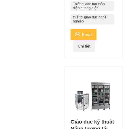
Thiết bị đào tạo toàn
diện quang điện
thiết bị giáo dục nghề
nghiệp

Email
Chi tiết
Giáo dục kỹ thuật
Năng lượng tái