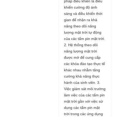
pháp điều khiển là điều
khiển cường độ ánh
sáng và điều khiển thời
gian để nhận ra khả
năng theo dõi năng
lượng mặt trời tự động
của các tấm pin mặt trời.
2. Hệ thống theo dõi
năng lượng mặt trời
được mở để cung cấp
các khóa đào tạo thực tế
khác nhau nhằm tăng
cường khả năng thực
hành của sinh viên. 3.
Việc giám sát môi trường
làm việc của các tấm pin
mặt trời gần với việc sử
dụng các tấm pin mặt
trời trong các ứng dụng