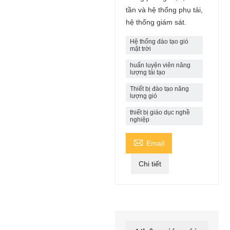
tần và hệ thống phụ tải,
hệ thống giám sát.
Hệ thống đào tạo gió
mặt trời
huấn luyện viên năng
lượng tái tạo
Thiết bị đào tạo năng
lượng gió
thiết bị giáo dục nghề
nghiệp

Email
Chi tiết