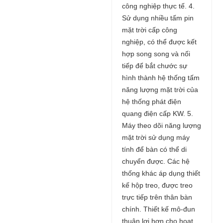
công nghiệp thực tế. 4.
Sử dụng nhiều tấm pin
mặt trời cấp công
nghiệp, có thể được kết
hợp song song và nối
tiếp để bắt chước sự
hình thành hệ thống tấm
năng lượng mặt trời của
hệ thống phát điện
quang điện cấp KW. 5.
Máy theo dõi năng lượng
mặt trời sử dụng máy
tính để bàn có thể di
chuyển được. Các hệ
thống khác áp dụng thiết
kế hộp treo, được treo
trực tiếp trên thân bàn
chính. Thiết kế mô-đun
thuận lợi hơn cho hoạt