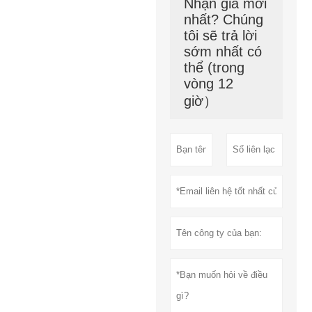
Nhận giá mới
nhất? Chúng
tôi sẽ trả lời
sớm nhất có
thể (trong
vòng 12
giờ）